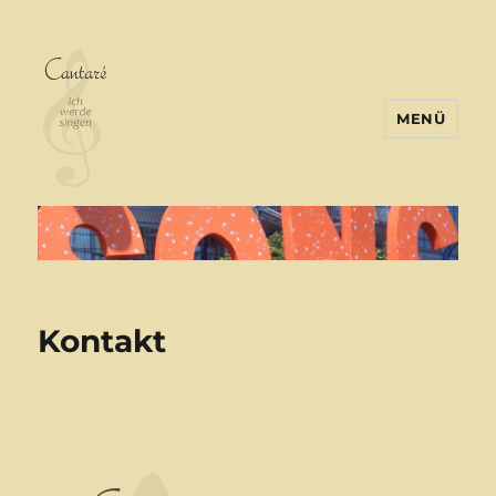
MENÜ
Chor-Cantaré-Ruhr
Kontakt